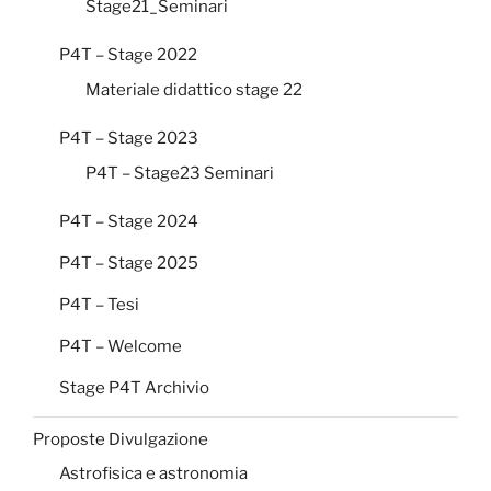
Stage21_Seminari
P4T – Stage 2022
Materiale didattico stage 22
P4T – Stage 2023
P4T – Stage23 Seminari
P4T – Stage 2024
P4T – Stage 2025
P4T – Tesi
P4T – Welcome
Stage P4T Archivio
Proposte Divulgazione
Astrofisica e astronomia