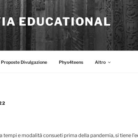
VIA EDUCATIONAL
Proposte Divulgazione
Phys4teens
Altro
22
a tempi e modalità consueti prima della pandemia, si tiene l’