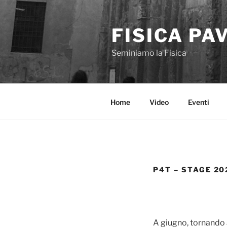
Skip
to
FISICA PA
content
Seminiamo la Fisica
Home
Video
Eventi
P4T – STAGE 20
A giugno, tornando 