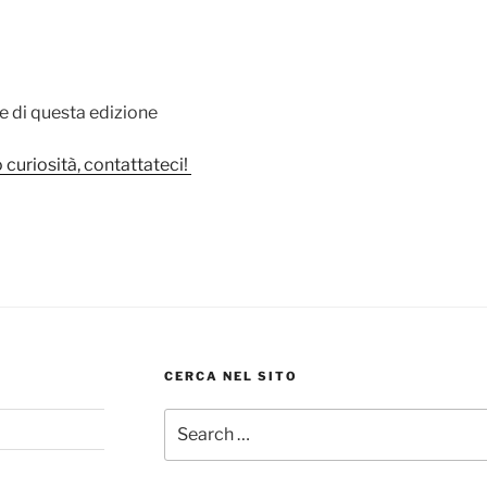
de di questa edizione
 curiosità,
contattateci!
CERCA NEL SITO
Search
for: