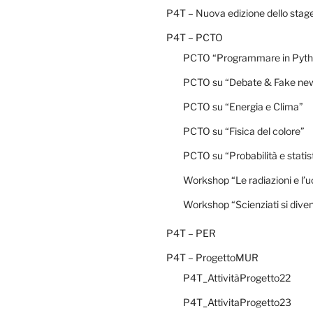
P4T – Nuova edizione dello stag
P4T – PCTO
PCTO “Programmare in Pyth
PCTO su “Debate & Fake ne
PCTO su “Energia e Clima”
PCTO su “Fisica del colore”
PCTO su “Probabilità e statis
Workshop “Le radiazioni e l’
Workshop “Scienziati si dive
P4T – PER
P4T – ProgettoMUR
P4T_AttivitàProgetto22
P4T_AttivitaProgetto23