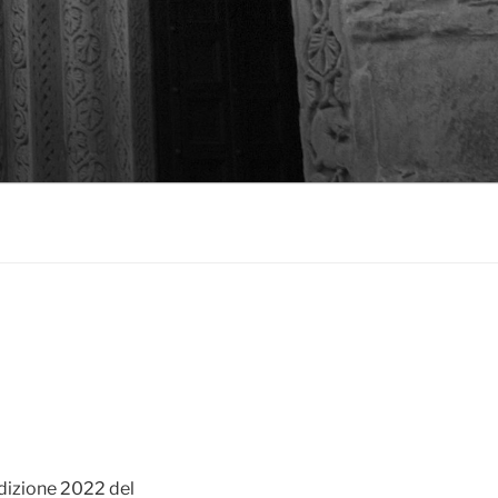
edizione 2022 del