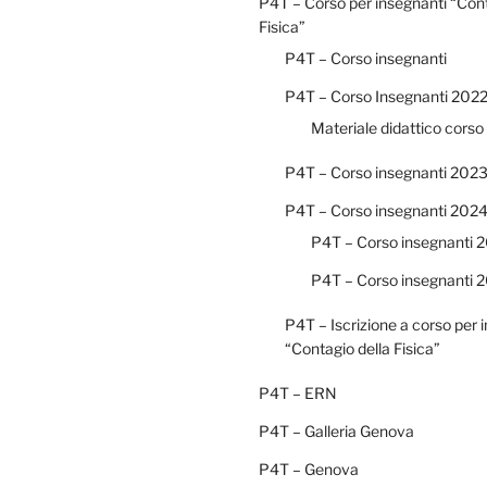
P4T – Corso per insegnanti “Cont
Fisica”
P4T – Corso insegnanti
P4T – Corso Insegnanti 202
Materiale didattico corso
P4T – Corso insegnanti 202
P4T – Corso insegnanti 202
P4T – Corso insegnanti 2
P4T – Corso insegnanti 2
P4T – Iscrizione a corso per 
“Contagio della Fisica”
P4T – ERN
P4T – Galleria Genova
P4T – Genova