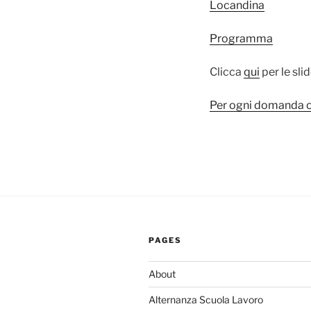
Locandina
Programma
Clicca
qui
per le sli
Per ogni domanda o
PAGES
About
Alternanza Scuola Lavoro