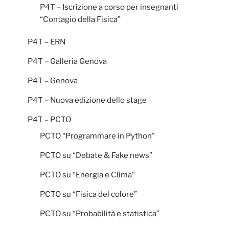
P4T – Iscrizione a corso per insegnanti
“Contagio della Fisica”
P4T – ERN
P4T – Galleria Genova
P4T – Genova
P4T – Nuova edizione dello stage
P4T – PCTO
PCTO “Programmare in Python”
PCTO su “Debate & Fake news”
PCTO su “Energia e Clima”
PCTO su “Fisica del colore”
PCTO su “Probabilità e statistica”