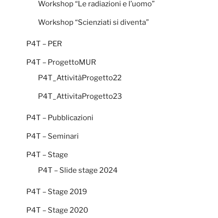
Workshop “Le radiazioni e l’uomo”
Workshop “Scienziati si diventa”
P4T – PER
P4T – ProgettoMUR
P4T_AttivitàProgetto22
P4T_AttivitaProgetto23
P4T – Pubblicazioni
P4T – Seminari
P4T – Stage
P4T – Slide stage 2024
P4T – Stage 2019
P4T – Stage 2020