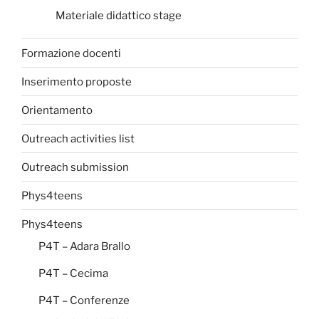
Materiale didattico stage
Formazione docenti
Inserimento proposte
Orientamento
Outreach activities list
Outreach submission
Phys4teens
Phys4teens
P4T – Adara Brallo
P4T – Cecima
P4T – Conferenze