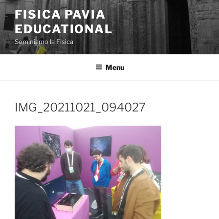
Skip
FISICA PAVIA
to
EDUCATIONAL
content
Seminiamo la Fisica
Menu
IMG_20211021_094027