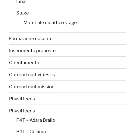
luna!
Stage
Materiale didattico stage
Formazione docenti
Inserimento proposte
Orientamento
Outreach activities list
Outreach submission
Phys4teens
Phys4teens
P4T – Adara Brallo
P4T – Cecima