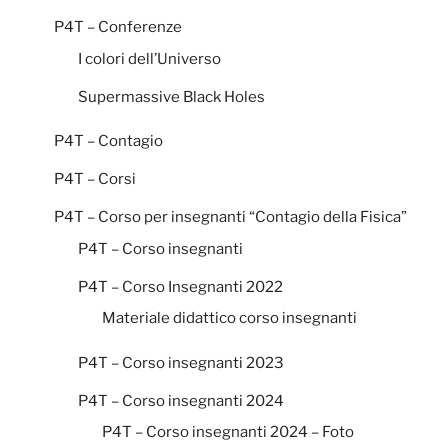
P4T – Conferenze
I colori dell’Universo
Supermassive Black Holes
P4T – Contagio
P4T – Corsi
P4T – Corso per insegnanti “Contagio della Fisica”
P4T – Corso insegnanti
P4T – Corso Insegnanti 2022
Materiale didattico corso insegnanti
P4T – Corso insegnanti 2023
P4T – Corso insegnanti 2024
P4T – Corso insegnanti 2024 – Foto