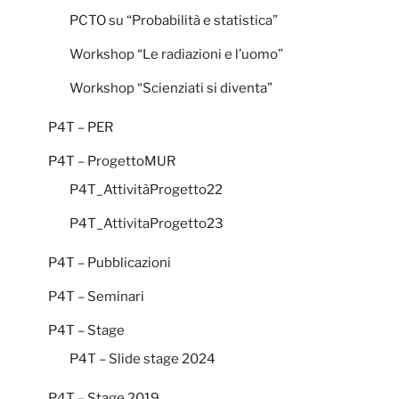
PCTO su “Probabilità e statistica”
Workshop “Le radiazioni e l’uomo”
Workshop “Scienziati si diventa”
P4T – PER
P4T – ProgettoMUR
P4T_AttivitàProgetto22
P4T_AttivitaProgetto23
P4T – Pubblicazioni
P4T – Seminari
P4T – Stage
P4T – Slide stage 2024
P4T – Stage 2019