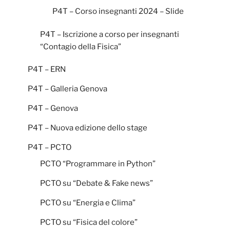
P4T – Corso insegnanti 2024 – Slide
P4T – Iscrizione a corso per insegnanti
“Contagio della Fisica”
P4T – ERN
P4T – Galleria Genova
P4T – Genova
P4T – Nuova edizione dello stage
P4T – PCTO
PCTO “Programmare in Python”
PCTO su “Debate & Fake news”
PCTO su “Energia e Clima”
PCTO su “Fisica del colore”